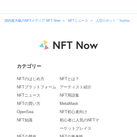
国内最大級のNFTメディア NFT Now
NFTニュース
人型ロボット「Sophia」
カテゴリー
NFTのはじめ方
NFTとは？
NFTプラットフォーム
アーティスト紹介
NFTニュース
NFT用語集
NFTの買い方
MetaMask
OpenSea
NFT初心者向け
NFT知識
初心者に人気のNFTマ
ーケットプレイス
NFTの歴史
NFTの将来性