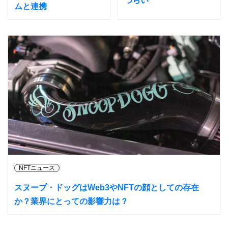
づらい
ムと連携
NFTニュース
スヌープ・ドッグはWeb3やNFTの顔としての存在
か？業界にとっての影響力は？