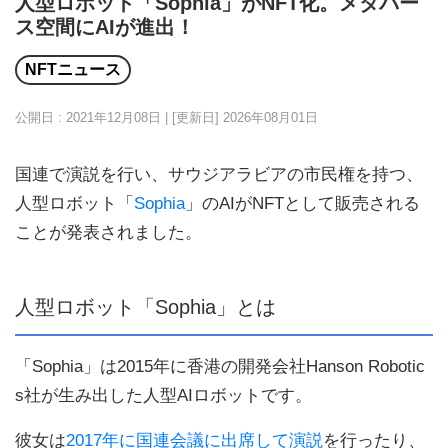
人型ロボット「Sophia」がNFT化。メタバー
ス空間にAIが進出！
NFTニュース
公開日 : 2021年12月08日 | [更新日]
2026年08月01日
国連で演説を行い、サウジアラビアの市民権を持つ、
人型ロボット「
Sophia
」のAIがNFTとして販売される
ことが発表されました。
人型ロボット「Sophia」とは
「Sophia」は2015年に香港の開発会社Hanson Robotic
s社が生み出した人型AIロボットです。
彼女は
2017年に国連会議に出席して演説
を行ったり、