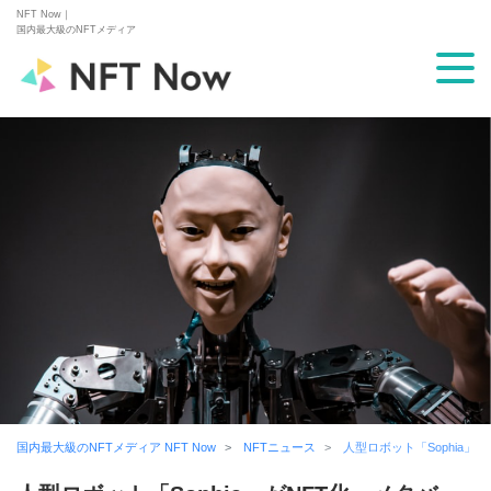
NFT Now｜
国内最大級のNFTメディア
国内最大級のNFTメディア NFT Now
NFTニュース
人型ロボット「Sophia」