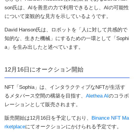
son氏は、AIを善意の力で利用できるとし、AIの可能性
について楽観的な見方を示しているようです。
David Hanson氏は、ロボットを「人に対して共感的で
知的な、生きた機械」にするための一環として「Sophi
a」を生み出したと述べています。
12月16日にオークション開始
NFT「Sophia」は、インタラクティブなNFTが生活す
るメタバース空間の構築を目指す、
Alethea AI
のコラボ
レーションとして販売されます。
販売開始は12月16日を予定しており、
Binance NFT Ma
rketplace
にてオークションにかけられる予定です。