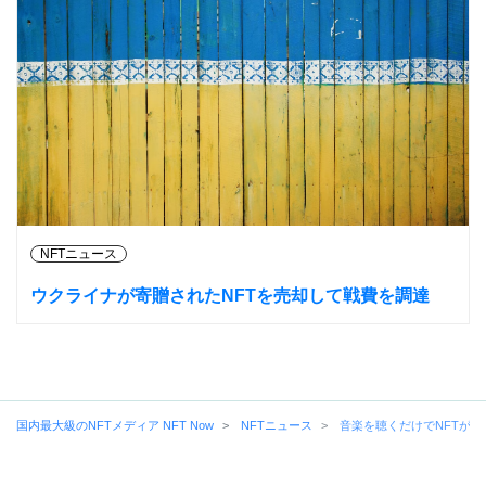
NFTニュース
ウクライナが寄贈されたNFTを売却して戦費を調達
国内最大級のNFTメディア NFT Now
NFTニュース
音楽を聴くだけでNFTが