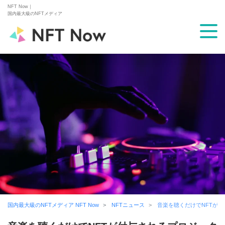
NFT Now｜
国内最大級のNFTメディア
国内最大級のNFTメディア NFT Now
NFTニュース
音楽を聴くだけでNFTが