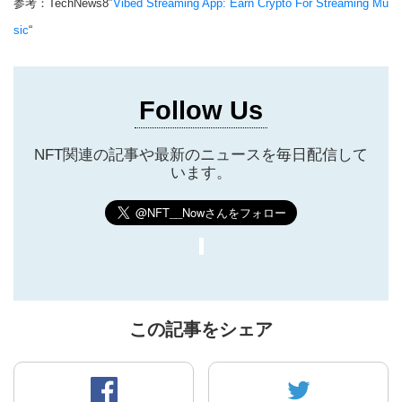
参考：TechNews8″
Vibed Streaming App: Earn Crypto For Streaming Mu
sic
“
Follow Us
NFT関連の記事や最新のニュースを毎日配信して
います。
この記事をシェア