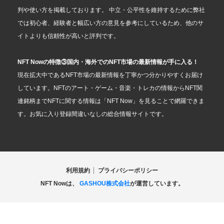
判や使い方を掲載しております。 中立・公平性を維持するために弊社
では初心者、経験者と幅広い方の意見を参考にしているため、他のサ
イトよりも信頼性が高いと評判です。
NFT Nowの特徴③国内・海外でのNFT市場の最新情報が手に入る！
現在拡大中であるNFT市場の最新情報を丁寧かつ分かりやすくお届け
しています。NFTのアート・ゲーム・音楽・トレカの情報からNFT関
連銘柄までNFTに関する情報は「NFT Now」を見ることで網羅できま
す。お気に入り登録間違いなしの総合情報サイトです。
利用規約
プライバシーポリシー
NFT Nowは、
GASHOU株式会社
が運営しています。