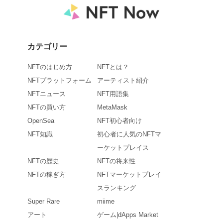
カテゴリー
NFTのはじめ方
NFTとは？
NFTプラットフォーム
アーティスト紹介
NFTニュース
NFT用語集
NFTの買い方
MetaMask
OpenSea
NFT初心者向け
NFT知識
初心者に人気のNFTマ
ーケットプレイス
NFTの歴史
NFTの将来性
NFTの稼ぎ方
NFTマーケットプレイ
スランキング
Super Rare
miime
アート
ゲーム|dApps Market