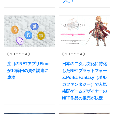
プに！
NFTニュース
NFTニュース
注目のNFTアプリFloor
日本の二次元文化に特化
が10億円の資金調達に
したNFTプラットフォー
成功
ムPorka Fantasy（ポル
カファンタジー）で人気
格闘ゲームデザイナーの
NFT作品の販売が決定