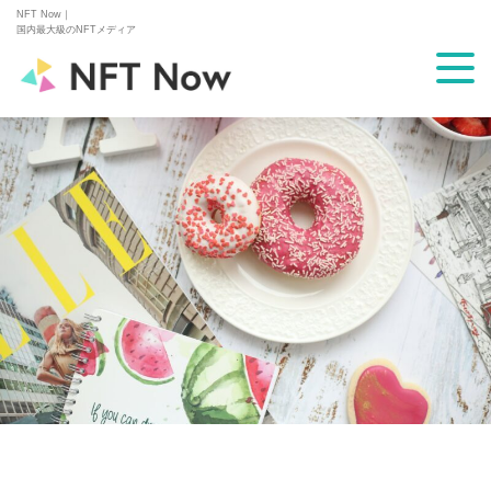
NFT Now｜
国内最大級のNFTメディア