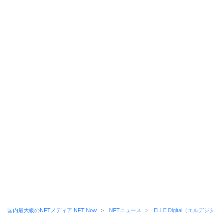
国内最大級のNFTメディア NFT Now
NFTニュース
ELLE Digital（エル