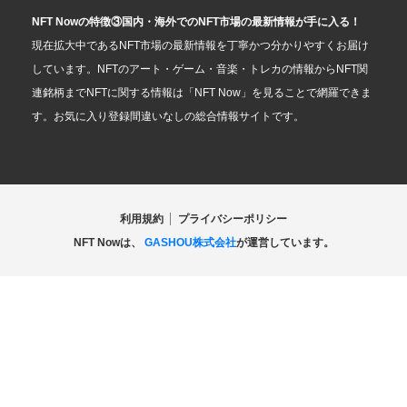
NFT Nowの特徴③国内・海外でのNFT市場の最新情報が手に入る！
現在拡大中であるNFT市場の最新情報を丁寧かつ分かりやすくお届け
しています。NFTのアート・ゲーム・音楽・トレカの情報からNFT関
連銘柄までNFTに関する情報は「NFT Now」を見ることで網羅できま
す。お気に入り登録間違いなしの総合情報サイトです。
利用規約
プライバシーポリシー
NFT Nowは、
GASHOU株式会社
が運営しています。