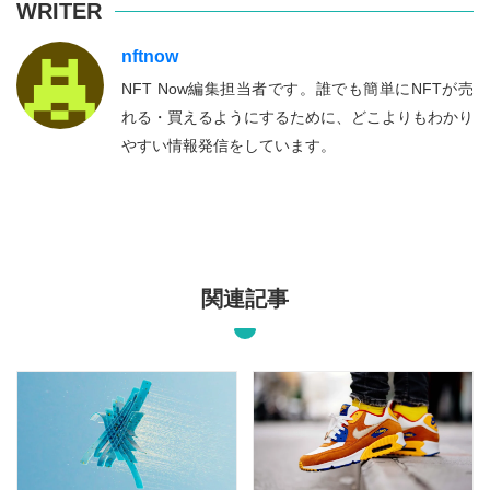
WRITER
nftnow
NFT Now編集担当者です。誰でも簡単にNFTが売
れる・買えるようにするために、どこよりもわかり
やすい情報発信をしています。
関連記事