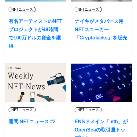
NFTニュース
NFTニュース
有名アーティストのNFT
ナイキがメタバース用
プロジェクトが48時間
NFTスニーカー
で100万ドルの資金を獲
「Cryptokicks」を販売
得
NFTニュース
NFTニュース
週間 NFTニュース #2
ENSドメイン「.eth」が
OpenSeaの取引量トッ