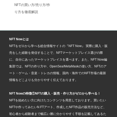
NFTの買い方/売り方/作
り方を徹底解説
NFT Nowとは
NFTをゼロから学べる総合情報サイトの『NFT Now』 実際に購入・販
売をした経験を発信することで、NFTマーケットプレイス選びの際
に、自分にあったマーケットプレイスを選べます。また、NFT Now編
集部では、NFTの作り方や、OpenSea/MetaMaskの使い方、NFTのア
ート・ゲーム・音楽・トレカの情報、国内・海外でのNFT市場の最新
情報をどこよりも分かりやすく伝えております。
NFT Nowの特徴①NFTの購入・販売・作り方がゼロから学べる！
NFTを始めたい方に向けたコンテンツを用意しております。買いたい
NFTや作ってみたいN FTアート、作成したNFT作品の販売方法など、
初心者から経験者まで幅広い層に分かりやすく手順を記載してあるた