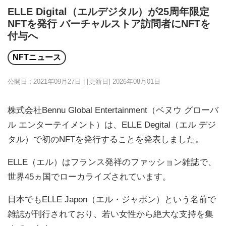
ELLE Digital（エルデジタル）が25周年限定
NFTを発行 バーチャルストア訪問者にNFTを
付与へ
NFTニュース
公開日 : 2021年09月27日 | [更新日]
2026年08月01日
株式会社Bennu Global Entertainment（ベヌウ グローバ
ル エンターテイメント）は、ELLE Degital（エル デジ
タル）で初のNFTを発行することを発表しました。
ELLE（エル）はフランス発祥のファッション雑誌で、
世界45ヵ国でローカライズされています。
日本でもELLE Japon（エル・ジャポン）という名前で
雑誌が刊行されており、若い女性から絶大な支持を集