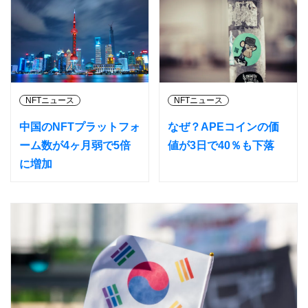
NFTニュース
NFTニュース
中国のNFTプラットフォ
なぜ？APEコインの価
ーム数が4ヶ月弱で5倍
値が3日で40％も下落
に増加