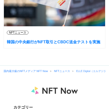
NFTニュース
韓国の中央銀行がNFT取引とCBDC送金テストを実施
国内最大級のNFTメディア NFT Now
NFTニュース
ELLE Digital（エル
カテゴリー