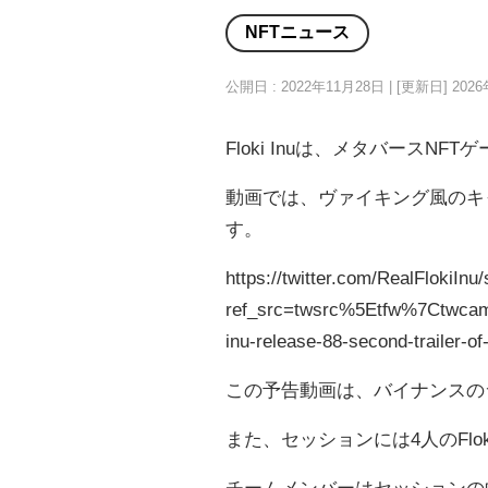
NFTニュース
公開日 : 2022年11月28日 | [更新日]
202
Floki Inuは、メタバースNF
動画では、ヴァイキング風のキ
す。
https://twitter.com/RealFlokiI
ref_src=twsrc%5Etfw%7Ctwca
inu-release-88-second-trailer-o
この予告動画は、バイナンスの
また、セッションには4人のFlo