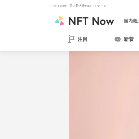
NFT Now｜
国内最大級のNFTメディア
国内最
注目
新着