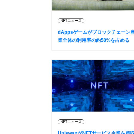
NFTニュース
dAppsゲームがブロックチェーン
業全体の利用率の約50%を占める
NFTニュース
UniswapがNFTサービス企業を買