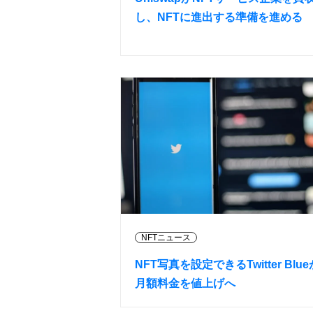
し、NFTに進出する準備を進める
NFTニュース
NFT写真を設定できるTwitter Blue
月額料金を値上げへ