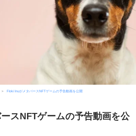
Floki InuがメタバースNFTゲームの予告動画を公開
メタバースNFTゲームの予告動画を公