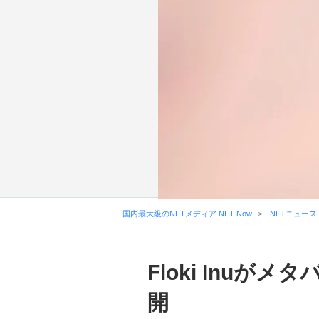
国内最大級のNFTメディア NFT Now
NFTニュース
Floki Inuが
開