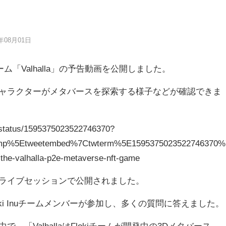
6年08月01日
Tゲーム「Valhalla」の予告動画を公開しました。
ャラクターがメタバースを探索する様子などが確認できま
nu/status/1595375023522746370?
mp%5Etweetembed%7Ctwterm%5E1595375023522746370%7
f-the-valhalla-p2e-metaverse-nft-game
ライブセッションで公開されました。
ki Inuチームメンバーが参加し、多くの質問に答えました。