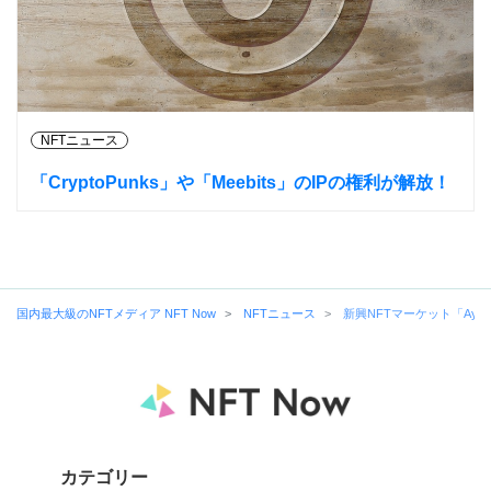
NFTニュース
「CryptoPunks」や「Meebits」のIPの権利が解放！
国内最大級のNFTメディア NFT Now
NFTニュース
新興NFTマーケット「Ayok
カテゴリー