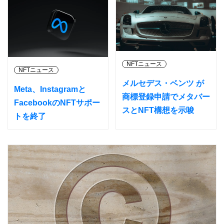
NFTニュース
NFTニュース
メルセデス・ベンツ が
Meta、Instagramと
商標登録申請でメタバー
FacebookのNFTサポー
スとNFT構想を示唆
トを終了