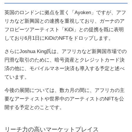
英国のロンドンに拠点を置く「Ayoken」ですが、アフ
リカなど新興国との連携を重視しており、ガーナのア
フロビーツアーティスト「KiDi」との提携を既に表明
しており6月1日にKiDiのNFTをドロップします。
さらにJoshua King氏は、アフリカなど新興国市場での
円滑な取引のために、暗号資産とクレジットカード決
済の他に、モバイルマネー決済も導入する予定と述べ
ています。
今後の展開については、数カ月の間に、アフリカの主
要なアーティストや世界中のアーティストのNFTを公
開する予定とのことです。
リーチ力の高いマーケットプレイス