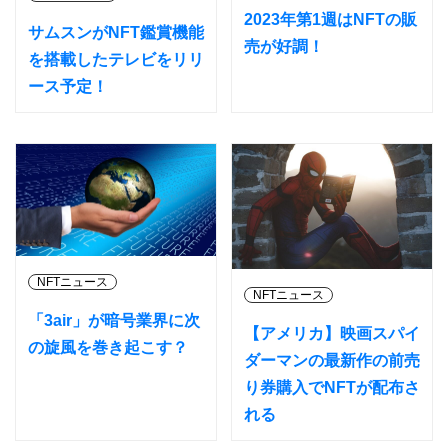
2023年第1週はNFTの販
サムスンがNFT鑑賞機能
売が好調！
を搭載したテレビをリリ
ース予定！
NFTニュース
NFTニュース
「3air」が暗号業界に次
【アメリカ】映画スパイ
の旋風を巻き起こす？
ダーマンの最新作の前売
り券購入でNFTが配布さ
れる