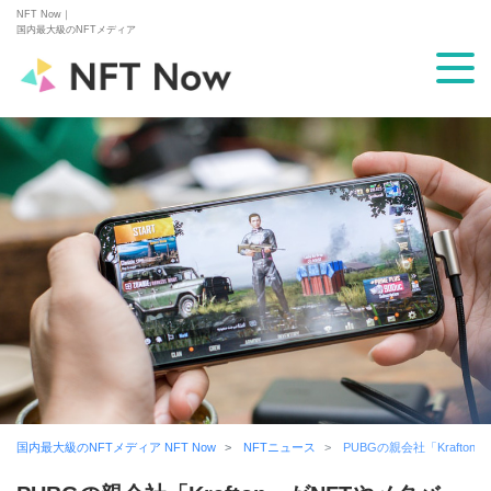
NFT Now｜
国内最大級のNFTメディア
国内最大級のNFTメディア NFT Now
NFTニュース
PUBGの親会社「Kraft