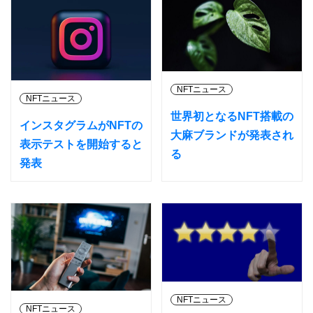
NFTニュース
NFTニュース
世界初となるNFT搭載の
インスタグラムがNFTの
大麻ブランドが発表され
表示テストを開始すると
る
発表
NFTニュース
NFTニュース