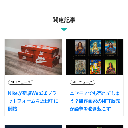
関連記事
NFTニュース
NFTニュース
Nikeが新規Web3.0プラ
ニセモノでも売れてしま
ットフォームを近日中に
う？贋作画家のNFT販売
開始
が論争を巻き起こす