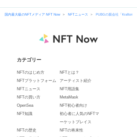
国内最大級のNFTメディア NFT Now
NFTニュース
PUBGの親会社「Kraft
カテゴリー
NFTのはじめ方
NFTとは？
NFTプラットフォーム
アーティスト紹介
NFTニュース
NFT用語集
NFTの買い方
MetaMask
OpenSea
NFT初心者向け
NFT知識
初心者に人気のNFTマ
ーケットプレイス
NFTの歴史
NFTの将来性