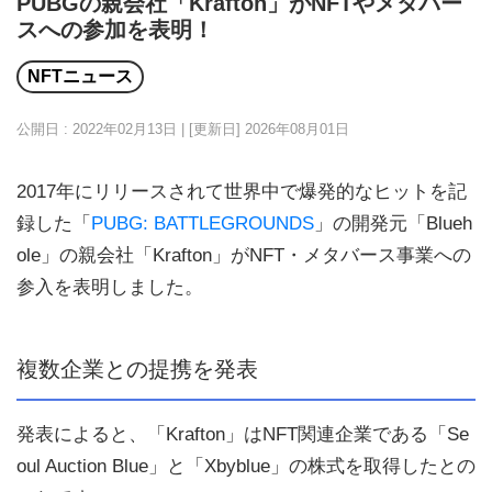
PUBGの親会社「Krafton」がNFTやメタバー
スへの参加を表明！
NFTニュース
公開日 : 2022年02月13日 | [更新日]
2026年08月01日
2017年にリリースされて世界中で爆発的なヒットを記
録した「
PUBG: BATTLEGROUNDS
」の開発元「Blueh
ole」の親会社「Krafton」がNFT・メタバース事業への
参入を表明しました。
複数企業との提携を発表
発表によると、「Krafton」はNFT関連企業である「Se
oul Auction Blue」と「Xbyblue」の株式を取得したとの