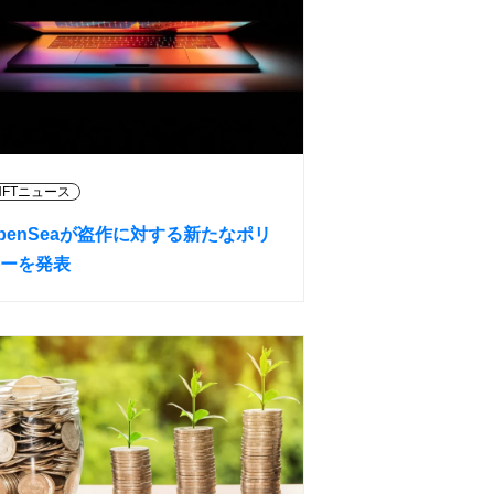
NFTニュース
penSeaが盗作に対する新たなポリ
ーを発表