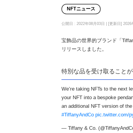
NFTニュース
公開日 : 2022年08月03日 | [更新日]
202
宝飾品の世界的ブランド「Tiffan
リリースしました。
特別な品を受け取ることが
We’re taking NFTs to the next l
your NFT into a bespoke pendant 
an additional NFT version of th
#TiffanyAndCo
pic.twitter.com/
— Tiffany & Co. (@TiffanyAnd