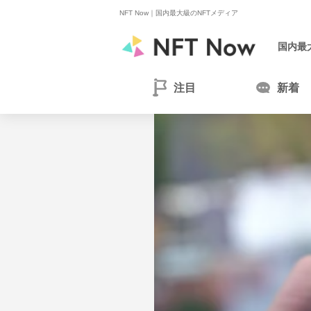
NFT Now｜
国内最大級のNFTメディア
国内最
注目
新着