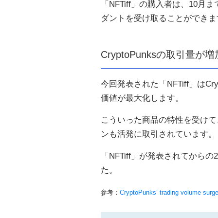
「NFTiff」の購入者は、10
ダントを受け取ることができま
CryptoPunksの取引量が増
今回発表された「NFTiff」はC
価値が最大化します。
こういった商品の特性を受けて、市場
ンも活発に取引されています。
「NFTiff」が発表されてからの2
た。
参考：
CryptoPunks’ trading volume surge