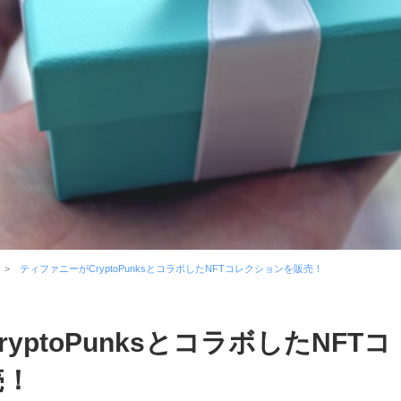
ティファニーがCryptoPunksとコラボしたNFTコレクションを販売！
yptoPunksとコラボしたNFTコ
売！