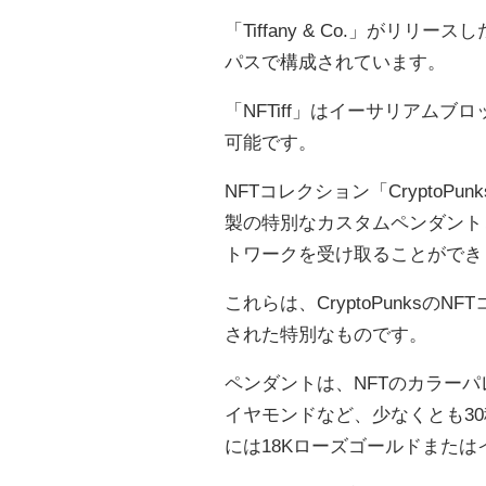
「Tiffany & Co.」がリリ
パスで構成されています。
「NFTiff」はイーサリアム
可能です。
NFTコレクション「CryptoP
製の特別なカスタムペンダント
トワークを受け取ることができ
これらは、CryptoPunks
された特別なものです。
ペンダントは、NFTのカラー
イヤモンドなど、少なくとも3
には18Kローズゴールドまた