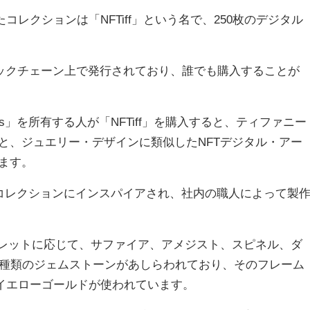
ースしたコレクションは「NFTiff」という名で、250枚のデジタル
ブロックチェーン上で発行されており、誰でも購入することが
unks」を所有する人が「NFTiff」を購入すると、ティファニー
と、ジュエリー・デザインに類似したNFTデジタル・アー
ます。
のNFTコレクションにインスパイアされ、社内の職人によって製
パレットに応じて、サファイア、アメジスト、スピネル、ダ
0種類のジェムストーンがあしらわれており、そのフレーム
はイエローゴールドが使われています。