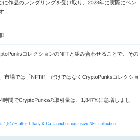
月までに作品のレンダリングを受け取り、2023年に実際にペン
す。
加
ryptoPunksコレクションのNFTと組み合わせることで、その
では「NFTiff」だけではなくCryptoPunksコレクショ
4時間でCryptoPunksの取引量は、1,847%に急増しまし
s 1,847% after Tiffany & Co. launches exclusive NFT collection