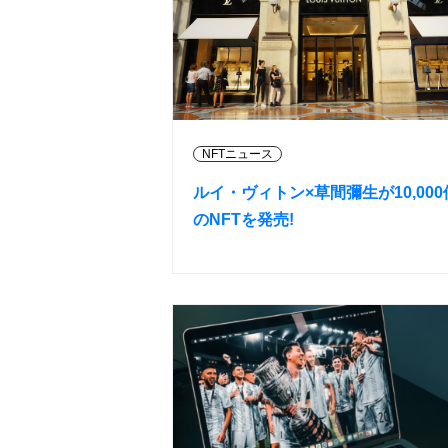
NFTニュース
ルイ・ヴィトン×草間彌生が10,000
のNFTを発売!