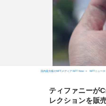
国内最大級のNFTメディア NFT Now
NFTニュース
ティファニーがCr
レクションを販