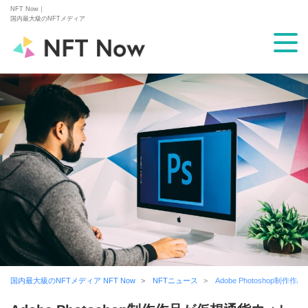
NFT Now｜
国内最大級のNFTメディア
国内最大級のNFTメディア NFT Now
NFTニュース
Adobe Photosho