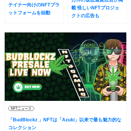
テイナー向けのNFTプラ
載 怪しいNFTプロジェ
ットフォームを始動
クトの広告も
NFTニュース
「BudBlockz 」NFTは「Azuki」以来で最も魅力的な
コレクション