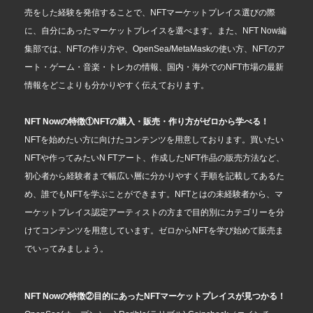
売をした経験を発信することで、NFTマーケットプレイス選びの際
に、自分にあったマーケットプレイスを選べます。また、NFT Now編
集部では、NFTの作り方や、OpenSea/MetaMaskの使い方、NFTのア
ート・ゲーム・音楽・トレカの情報、国内・海外でのNFT市場の最新
情報をどこよりも分かりやすく伝えております。
NFT Nowの特徴①NFTの購入・販売・作り方がゼロから学べる！
NFTを始めたい方に向けたコンテンツを用意しております。買いたい
NFTや作ってみたいN FTアート、作成したNFT作品の販売方法など、
初心者から経験者まで幅広い層に分かりやすく手順を記載してあるた
め、誰でもNFTを学ぶことができます。NFTとはの未経験者から、マ
ーケットプレイス認定アーティストの方まで目的別にカテゴリーを分
けてコンテンツを用意しています。ゼロからNFTを学び始めて販売ま
でいってみましょう。
NFT Nowの特徴②目的にあったNFTマーケットプレイスが見つかる！