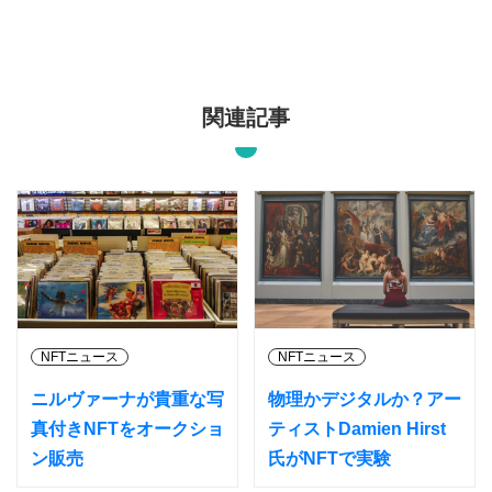
関連記事
NFTニュース
NFTニュース
ニルヴァーナが貴重な写
物理かデジタルか？アー
真付きNFTをオークショ
ティストDamien Hirst
ン販売
氏がNFTで実験