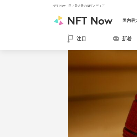
NFT Now｜
国内最大級のNFTメディア
国内最
注目
新着