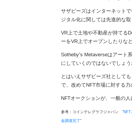
サザビーズはインターネットで
ジタル化に関しては先進的な取
VR上で土地や不動産が持てるDe
ーをVR上でオープンしたりな
Sotheby’s Metaver
にしていくのではないでしょう
とはいえサザビーズ社としても
で、改めてNFT市場に対する力
NFTオークションが、一般の
参考：コインテレグラフジャパン ”
NF
金調達完了
“