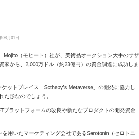
6年08月01日
、Mojito（モヒート）社が、美術品オークション大手のサザ
家から、2,000万ドル（約23億円）の資金調達に成功しま
ケットプレイス「Sotheby’s Metaverse」の開発に協力し
れた形なのでしょう。
FTプラットフォームの改良や新たなプロダクトの開発資金
ンを用いたマーケティング会社であるSerotonin（セロトニ