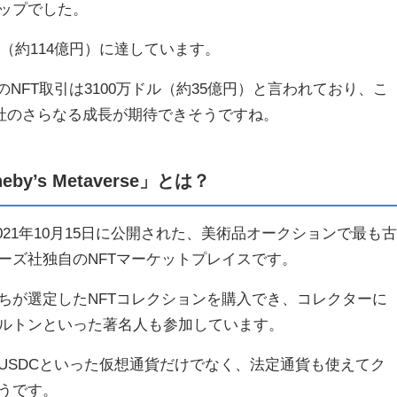
ップでした。
ドル（約114億円）に達しています。
のNFT取引は3100万ドル（約35億円）と言われており、こ
to社のさらなる成長が期待できそうですね。
by’s Metaverse」とは？
se」とは2021年10月15日に公開された、美術品オークションで最も古
ーズ社独自のNFTマーケットプレイスです。
ちが選定したNFTコレクションを購入でき、コレクターに
ルトンといった著名人も参加しています。
USDCといった仮想通貨だけでなく、法定通貨も使えてク
うです。