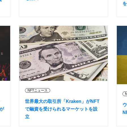
を
NFTニュース
ー
世界最大の取引所「Kraken」がNFT
ウ
Tが
で融資を受けられるマーケットを設
N
立