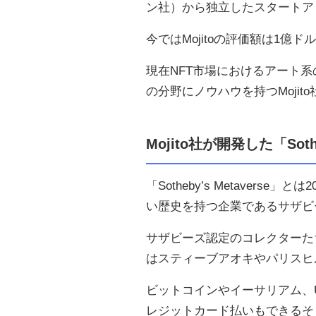
ン社）から独立したスタートア
今ではMojitoの評価額は1億
現在NFT市場におけるアート系
の分野にノウハウを持つMoji
Mojito社が開発した「Sothe
「Sotheby’s Metaver
い歴史を持つ企業であるサザビ
サザビーズ認定のコレクターた
はスティーブアオキやパリスヒ
ビットコインやイーサリアム、
レジットカード払いもできるそ