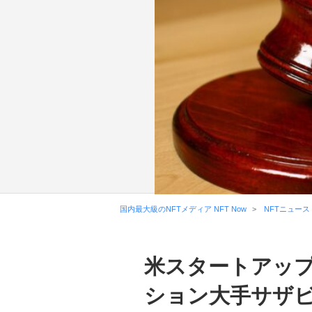
国内最大級のNFTメディア NFT Now
NFTニュース
米スタートアップM
ション大手サザビ