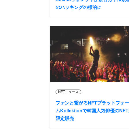
のハッキングの標的に
NFTニュース
ファンと繋がるNFTプラットフォ
ムKollektionで韓国人気俳優のNF
限定販売