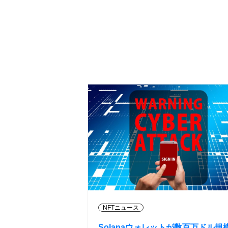
NFTニュース
Solanaウォレットが数百万ドル規