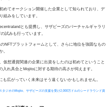
初めてオークション開催した企業として知られており、デ
り組みをしています。
centralandとも提携し、サザビーズのバーチャルギャラリ
どの試みも行っています。
seはアート系のNFTプラットフォームとして、さらに地位を強固なもの
か。
、仮想通貨関連の企業に出資をしたのは初めてということ
の入れ具合とMojitoに対する期待の高さが伺えます。
人にも広がっていく未来はそう遠くないかもしれません。
TスタジオのMojito、サザビーズの支援を受け2,000万ドルのシードラウンド資