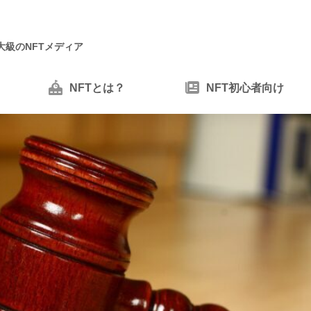
大級のNFTメディア
NFTとは？
NFT初心者向け