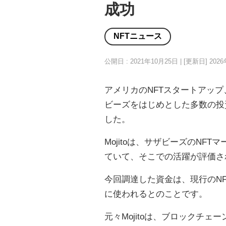
成功
NFTニュース
公開日 : 2021年10月25日 | [更新日]
202
アメリカのNFTスタートアップ
ビーズをはじめとした多数の投資
した。
Mojitoは、サザビーズのNFTマー
ていて、そこでの活躍が評価さ
今回調達した資金は、現行のN
に使われるとのことです。
元々Mojitoは、ブロックチェー