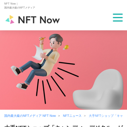
NFT Now｜
国内最大級のNFTメディア
国内最大級のNFTメディア NFT Now
NFTニュース
大手NFTショップ「キャ