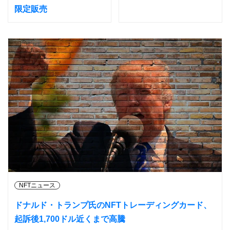
限定販売
NFTニュース
ドナルド・トランプ氏のNFTトレーディングカード、
起訴後1,700ドル近くまで高騰