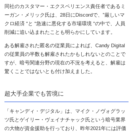
同社のカスタマー・エクスペリエンス責任者であるミ
ーガン・メリック氏は、28日にDiscordで、”厳しいマ
クロ経済 “と “急速に悪化する市場環境 “の中で、人員
削減に追い込まれたことも明らかにしています。
ある解雇された匿名の従業員によれば、Candy Digital
の従業員の半数も解雇されたかもしれないとのことで
すが、暗号関連分野の現在の不況を考えると、解雇は
驚くことではないとも付け加えました。
超大手企業でも苦境に
「キャンディ・デジタル」は、マイク・ノヴォグラッ
ツ氏とゲイリー・ヴェイナチャック氏という暗号業界
の大物が資金援助を行っており、昨年2021年には評価