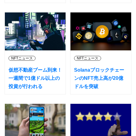
NFTニュース
NFTニュース
仮想不動産ブーム到来！
Solanaブロックチェー
一週間で1億ドル以上の
ンのNFT売上高が20億
投資が行われる
ドルを突破