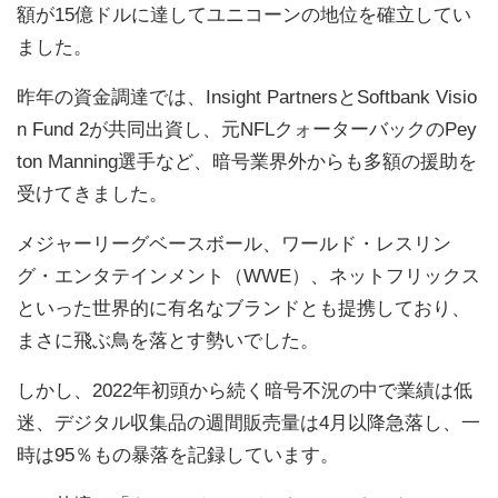
額が15億ドルに達してユニコーンの地位を確立してい
ました。
昨年の資金調達では、Insight PartnersとSoftbank Visio
n Fund 2が共同出資し、元NFLクォーターバックのPey
ton Manning選手など、暗号業界外からも多額の援助を
受けてきました。
メジャーリーグベースボール、ワールド・レスリン
グ・エンタテインメント（WWE）、ネットフリックス
といった世界的に有名なブランドとも提携しており、
まさに飛ぶ鳥を落とす勢いでした。
しかし、2022年初頭から続く暗号不況の中で業績は低
迷、デジタル収集品の週間販売量は4月以降急落し、一
時は95％もの暴落を記録しています。