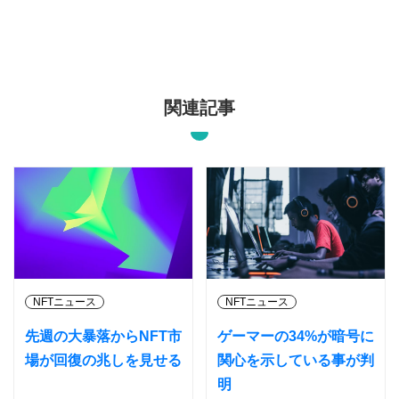
関連記事
NFTニュース
NFTニュース
先週の大暴落からNFT市
ゲーマーの34%が暗号に
場が回復の兆しを見せる
関心を示している事が判
明