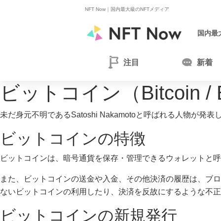
NFT Now｜
国内最大級のNFTメディア
国内最
注目
新着
ビットコイン（Bitcoin 
未だ身元不明であるSatoshi Nakamotoと呼ばれる人物
ビットコインの特徴
ビットコインは、暗号通貨を保存・管理できるウォレットと呼
また、ビットコインの送金や入金、その他決済の履歴は、ブロ
ないビットコインの利用したり、決済を反故にするような不正
ビットコインの新規発行