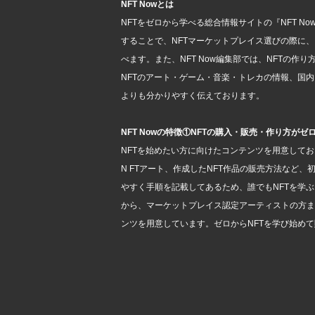
NFT Nowとは
NFTをゼロから学べる総合情報サイトの『NFT N
することで、NFTマーケットプレイス選びの際に
べます。また、NFT Now編集部では、NFTの作り方や、
NFTのアート・ゲーム・音楽・トレカの情報、国内
よりも分かりやすく伝えております。
NFT Nowの特徴①NFTの購入・販売・作り方がゼ
NFTを始めたい方に向けたコンテンツを用意してお
N FTアート、作成したNFT作品の販売方法など
やすく手順を記載してあるため、誰でもNFTを学ぶ
から、マーケットプレイス認定アーティストの方ま
ンツを用意しています。ゼロからNFTを学び始め